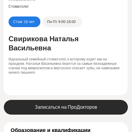
Стоматолог
Стаж: 16 лет
Пн-Пт 9:00-18:00
Свирикова Наталья
Васильевна
Идеальный семейный стоматолог, к которому ходят как на
праздник. Наталья Васильевна берется за самые безнадежные
случаи под микроскопом и виртуозно спасает зубы, не навязывая
ничего лишнего.
Записаться на ПроДокторов
Образование и квалификации