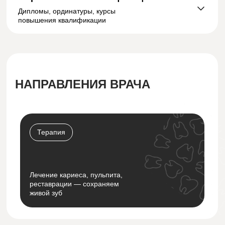
Дипломы, ординатуры, курсы
повышения квалификации
НАПРАВЛЕНИЯ ВРАЧА
Терапия
Лечение кариеса, пульпита,
реставрации — сохраняем
живой зуб